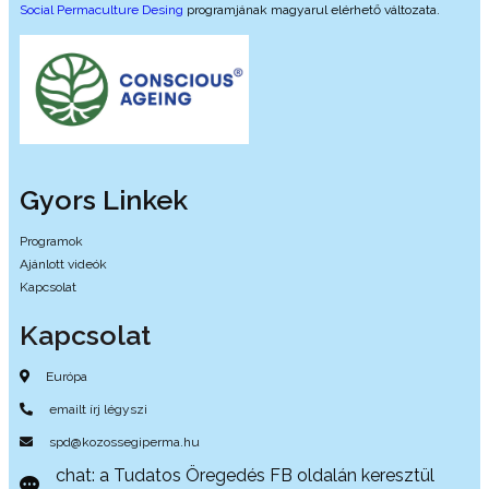
Social Permaculture Desing
programjának magyarul elérhető változata.
Gyors Linkek
Programok
Ajánlott videók
Kapcsolat
Kapcsolat
Európa
emailt írj légyszi
spd@kozossegiperma.hu
chat: a Tudatos Öregedés FB oldalán keresztül